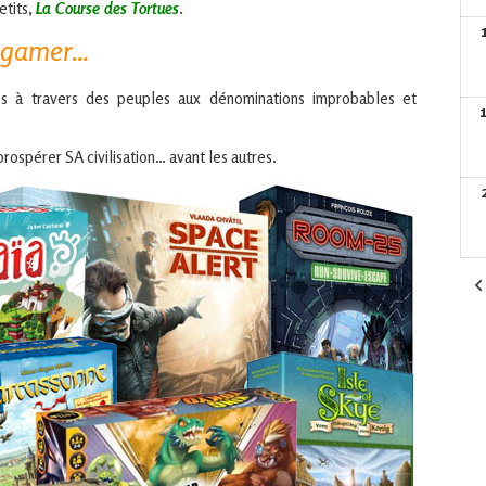
etits,
La Course des Tortues
.
gamer…
es à travers des peuples aux dénominations improbables et
rospérer SA civilisation… avant les autres.