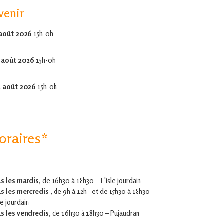
venir
 août 2026
15h-0h
 août 2026
15h-0h
2 août 2026
15h-0h
oraires*
s les mardis,
de 16h30 à 18h30 – L'isle jourdain
s les mercredis ,
de 9h à 12h –et
de 15h30 à 18h30 –
le jourdain
s les vendredis
, de 16h30 à 18h30 – Pujaudran