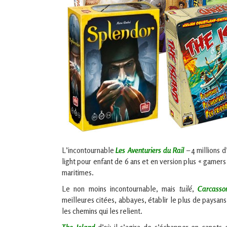
L’incontournable
Les Aventuriers du Rail
– 4 millions 
light pour enfant de 6 ans et en version plus « gamer
maritimes.
Le non moins incontournable, mais
tuilé
,
Carcasso
meilleures citées, abbayes, établir le plus de paysan
les chemins qui les relient.