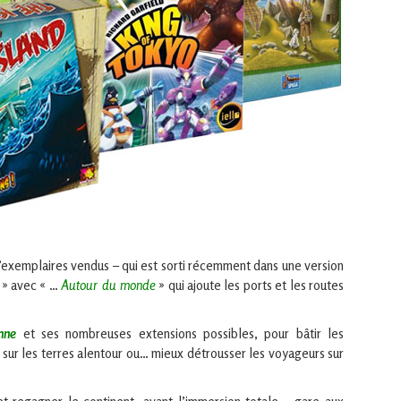
d’exemplaires vendus – qui est sorti récemment dans une version
s » avec « …
Autour du monde
» qui ajoute les ports et les routes
nne
et ses nombreuses extensions possibles, pour bâtir les
s sur les terres alentour ou… mieux détrousser les voyageurs sur