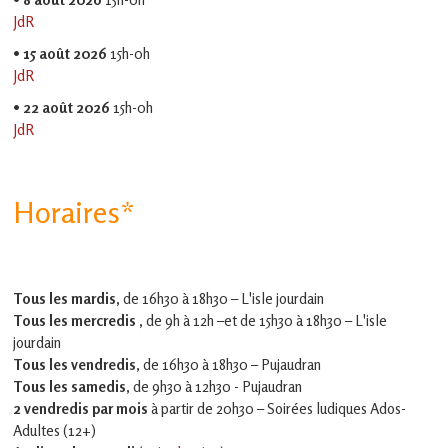
JdR
•
15 août 2026
15h-0h
JdR
•
22 août 2026
15h-0h
JdR
Horaires*
Tous les mardis,
de 16h30 à 18h30 – L'isle jourdain
Tous les mercredis ,
de 9h à 12h –et
de 15h30 à 18h30 – L'isle
jourdain
Tous les vendredis
, de 16h30 à 18h30 – Pujaudran
Tous les samedis
, de 9h30 à 12h30 - Pujaudran
2 vendredis par mois
à partir de 20h30 – Soirées ludiques Ados-
Adultes (12+)