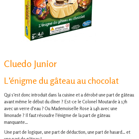
en
Gascogne
toulousaine
!
Cluedo Junior
L’énigme du gâteau au chocolat
Qui s’est donc introduit dans la cuisine et a dérobé une part de gâteau
avant même le début du dîner ? Est-ce le Colonel Moutarde à 17h
avec un verre d’eau ? Ou Mademoiselle Rose à 14h avec une
limonade ? Il faut résoudre l’énigme de la part de gâteau
manquante…
Une part de logique, une part de déduction, une part de hasard… et
une part de gâteau !