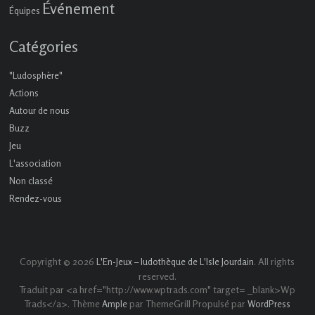
Événement
Équipes
Catégories
"Ludosphère"
Actions
Autour de nous
Buzz
Jeu
L'association
Non classé
Rendez-vous
Copyright © 2026
. All rights
L'En-Jeux – ludothèque de L'Isle Jourdain
reserved.
Traduit par <a href="http://www.wptrads.com" target= _blank>Wp
Trads</a>. Thème
par ThemeGrill Propulsé par
Ample
WordPress