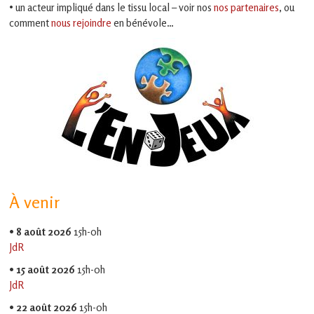
• un acteur impliqué dans le tissu local – voir nos
nos partenaires
, ou
comment
nous rejoindre
en bénévole…
À venir
•
8 août 2026
15h-0h
JdR
•
15 août 2026
15h-0h
JdR
•
22 août 2026
15h-0h