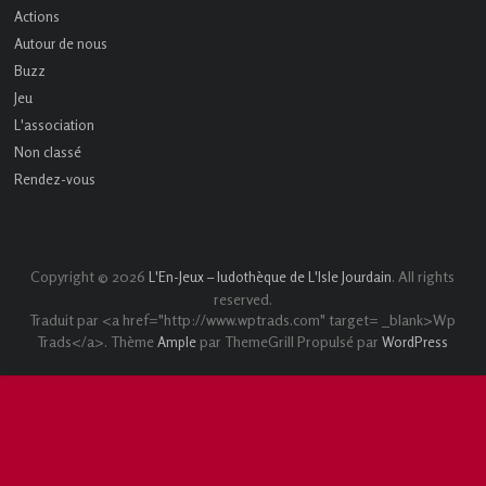
Actions
Autour de nous
Buzz
Jeu
L'association
Non classé
Rendez-vous
Copyright © 2026
. All rights
L'En-Jeux – ludothèque de L'Isle Jourdain
reserved.
Traduit par <a href="http://www.wptrads.com" target= _blank>Wp
Trads</a>. Thème
par ThemeGrill Propulsé par
Ample
WordPress