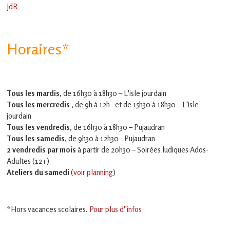
JdR
Horaires*
Tous les mardis,
de 16h30 à 18h30 – L'isle jourdain
Tous les mercredis ,
de 9h à 12h –et
de 15h30 à 18h30 – L'isle
jourdain
Tous les vendredis
, de 16h30 à 18h30 – Pujaudran
Tous les samedis
, de 9h30 à 12h30 - Pujaudran
2 vendredis par mois
à partir de 20h30 – Soirées ludiques Ados-
Adultes (12+)
Ateliers du samedi
(
voir planning
)
*Hors vacances scolaires.
Pour plus d''infos