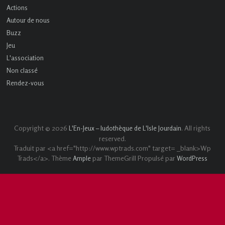
Actions
Autour de nous
Buzz
Jeu
L'association
Non classé
Rendez-vous
Copyright © 2026
. All rights
L'En-Jeux – ludothèque de L'Isle Jourdain
reserved.
Traduit par <a href="http://www.wptrads.com" target= _blank>Wp
Trads</a>. Thème
par ThemeGrill Propulsé par
Ample
WordPress