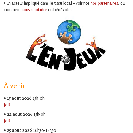
• un acteur impliqué dans le tissu local – voir nos
nos partenaires
, ou
comment
nous rejoindre
en bénévole…
À venir
•
15 août 2026
15h-0h
JdR
•
22 août 2026
15h-0h
JdR
•
25 août 2026
16h30-18h30