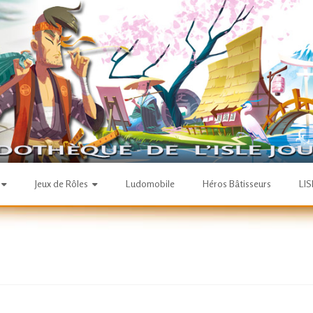
Jeux de Rôles
Ludomobile
Héros Bâtisseurs
LI