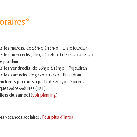
oraires*
s les mardis,
de 16h30 à 18h30 – L'isle jourdain
s les mercredis ,
de 9h à 12h –et
de 15h30 à 18h30 –
le jourdain
s les vendredis
, de 16h30 à 18h30 – Pujaudran
s les samedis
, de 9h30 à 12h30 - Pujaudran
endredis par mois
à partir de 20h30 – Soirées
iques Ados-Adultes (12+)
liers du samedi
(
voir planning
)
rs vacances scolaires.
Pour plus d''infos