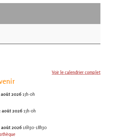
Voir le calendrier complet
venir
 août 2026
15h-0h
2 août 2026
15h-0h
5 août 2026
16h30-18h30
othèque