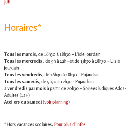
JdR
Horaires*
Tous les mardis,
de 16h30 à 18h30 – L'isle jourdain
Tous les mercredis ,
de 9h à 12h –et
de 15h30 à 18h30 – L'isle
jourdain
Tous les vendredis
, de 16h30 à 18h30 – Pujaudran
Tous les samedis
, de 9h30 à 12h30 - Pujaudran
2 vendredis par mois
à partir de 20h30 – Soirées ludiques Ados-
Adultes (12+)
Ateliers du samedi
(
voir planning
)
*Hors vacances scolaires.
Pour plus d''infos