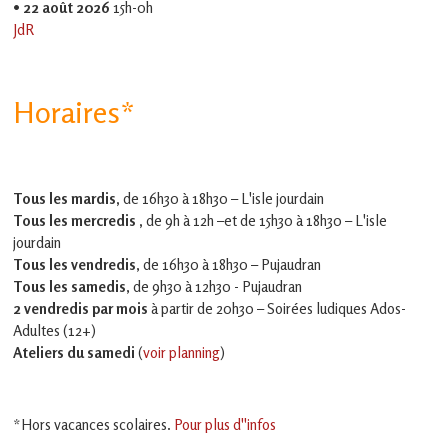
•
22 août 2026
15h-0h
JdR
Horaires*
Tous les mardis,
de 16h30 à 18h30 – L'isle jourdain
Tous les mercredis ,
de 9h à 12h –et
de 15h30 à 18h30 – L'isle
jourdain
Tous les vendredis
, de 16h30 à 18h30 – Pujaudran
Tous les samedis
, de 9h30 à 12h30 - Pujaudran
2 vendredis par mois
à partir de 20h30 – Soirées ludiques Ados-
Adultes (12+)
Ateliers du samedi
(
voir planning
)
*Hors vacances scolaires.
Pour plus d''infos