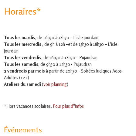
Horaires*
Tous les mardis,
de 16h30 à 18h30 – L'isle jourdain
Tous les mercredis ,
de 9h à 12h –et
de 15h30 à 18h30 – L'isle
jourdain
Tous les vendredis
, de 16h30 à 18h30 – Pujaudran
Tous les samedis
, de 9h30 à 12h30 - Pujaudran
2 vendredis par mois
à partir de 20h30 – Soirées ludiques Ados-
Adultes (12+)
Ateliers du samedi
(
voir planning
)
*Hors vacances scolaires.
Pour plus d''infos
Événements