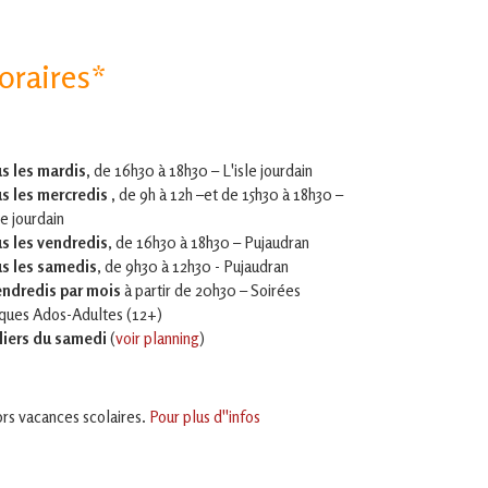
oraires*
s les mardis,
de 16h30 à 18h30 – L'isle jourdain
s les mercredis ,
de 9h à 12h –et
de 15h30 à 18h30 –
le jourdain
s les vendredis
, de 16h30 à 18h30 – Pujaudran
s les samedis
, de 9h30 à 12h30 - Pujaudran
endredis par mois
à partir de 20h30 – Soirées
iques Ados-Adultes (12+)
liers du samedi
(
voir planning
)
rs vacances scolaires.
Pour plus d''infos