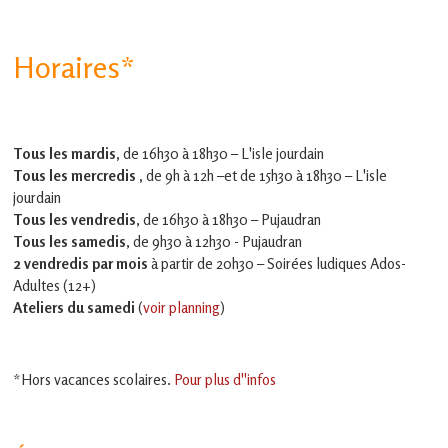
Horaires*
Tous les mardis,
de 16h30 à 18h30 – L'isle jourdain
Tous les mercredis ,
de 9h à 12h –et
de 15h30 à 18h30 – L'isle
jourdain
Tous les vendredis
, de 16h30 à 18h30 – Pujaudran
Tous les samedis
, de 9h30 à 12h30 - Pujaudran
2 vendredis par mois
à partir de 20h30 – Soirées ludiques Ados-
Adultes (12+)
Ateliers du samedi
(
voir planning
)
*Hors vacances scolaires.
Pour plus d''infos