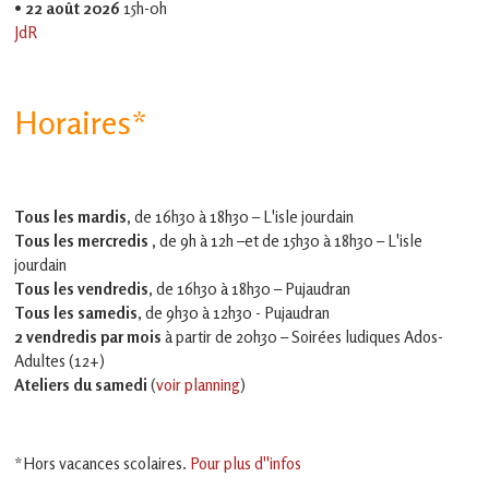
•
22 août 2026
15h-0h
JdR
Horaires*
Tous les mardis,
de 16h30 à 18h30 – L'isle jourdain
Tous les mercredis ,
de 9h à 12h –et
de 15h30 à 18h30 – L'isle
jourdain
Tous les vendredis
, de 16h30 à 18h30 – Pujaudran
Tous les samedis
, de 9h30 à 12h30 - Pujaudran
2 vendredis par mois
à partir de 20h30 – Soirées ludiques Ados-
Adultes (12+)
Ateliers du samedi
(
voir planning
)
*Hors vacances scolaires.
Pour plus d''infos