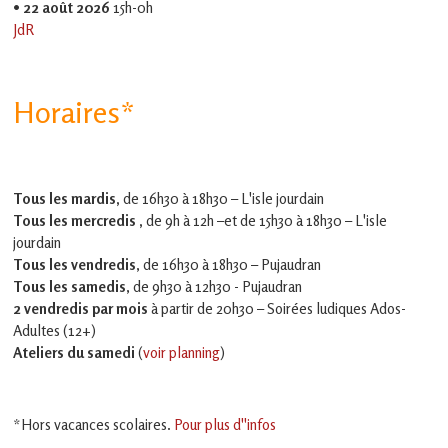
•
22 août 2026
15h-0h
JdR
Horaires*
Tous les mardis,
de 16h30 à 18h30 – L'isle jourdain
Tous les mercredis ,
de 9h à 12h –et
de 15h30 à 18h30 – L'isle
jourdain
Tous les vendredis
, de 16h30 à 18h30 – Pujaudran
Tous les samedis
, de 9h30 à 12h30 - Pujaudran
2 vendredis par mois
à partir de 20h30 – Soirées ludiques Ados-
Adultes (12+)
Ateliers du samedi
(
voir planning
)
*Hors vacances scolaires.
Pour plus d''infos