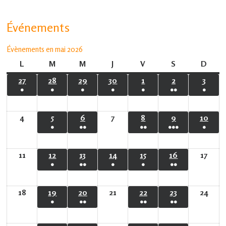
Événements
Évènements en mai 2026
L
lundi
M
mardi
M
mercredi
J
jeudi
V
vendredi
S
samedi
D
dima
27
27
28
28
29
29
30
30
1
1
2
2
3
3
●
●
●
●
●
●●
●
avril
avril
avril
avril
mai
mai
mai
(1
(1
(1
(1
(1
(2
(1
2026
2026
2026
2026
2026
2026
2026
évènement)
évènement)
évènement)
évènement)
évènement)
évènements)
évène
4
4
5
5
6
6
7
7
8
8
9
9
10
10
●
●●
●●
●●●
●
mai
mai
mai
mai
mai
mai
mai
(1
(2
(2
(4
(1
2026
2026
2026
2026
2026
2026
202
évènement)
évènements)
évènements)
évènements)
évène
11
11
12
12
13
13
14
14
15
15
16
16
17
17
●
●●
●
●
●●
mai
mai
mai
mai
mai
mai
mai
(1
(2
(1
(1
(2
2026
2026
2026
2026
2026
2026
2026
évènement)
évènements)
évènement)
évènement)
évènements)
18
18
19
19
20
20
21
21
22
22
23
23
24
24
●
●●
●●
●●
mai
mai
mai
mai
mai
mai
mai
(1
(2
(2
(2
2026
2026
2026
2026
2026
2026
202