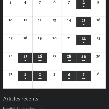
évènement)
3
3
4
4
5
5
6
6
7
7
8
8
9
9
●
août
août
août
août
août
août
août
(1
2026
2026
2026
2026
2026
2026
2026
évènement)
10
10
11
11
12
12
13
13
14
14
15
15
16
16
●
août
août
août
août
août
août
août
(1
2026
2026
2026
2026
2026
2026
202
évènement)
17
17
18
18
19
19
20
20
21
21
22
22
23
23
●
août
août
août
août
août
août
août
(1
2026
2026
2026
2026
2026
2026
2026
évènement)
24
24
25
25
26
26
27
27
28
28
29
29
30
30
●
●●
●●
●●
août
août
août
août
août
août
août
(1
(2
(2
(2
2026
2026
2026
2026
2026
2026
202
évènement)
évènements)
évènements)
évènements)
31
31
1
1
2
2
3
3
4
4
5
5
6
6
●
●●
●
●●
août
septembre
septembre
septembre
septembre
septembre
sept
(1
(2
(1
(3
2026
2026
2026
2026
2026
2026
2026
évènement)
évènements)
évènement)
évènements)
Articles récents
1 décembre 2025
Nooëëël !!!