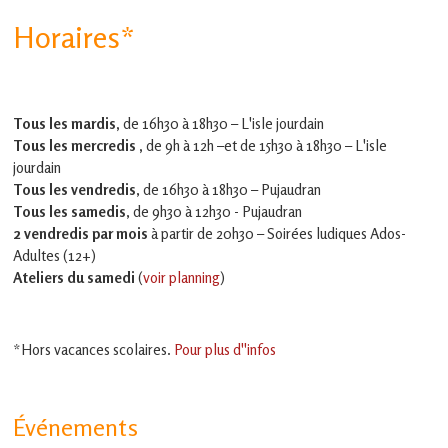
Horaires*
Tous les mardis,
de 16h30 à 18h30 – L'isle jourdain
Tous les mercredis ,
de 9h à 12h –et
de 15h30 à 18h30 – L'isle
jourdain
Tous les vendredis
, de 16h30 à 18h30 – Pujaudran
Tous les samedis
, de 9h30 à 12h30 - Pujaudran
2 vendredis par mois
à partir de 20h30 – Soirées ludiques Ados-
Adultes (12+)
Ateliers du samedi
(
voir planning
)
*Hors vacances scolaires.
Pour plus d''infos
Événements