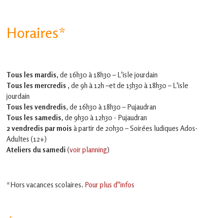
Horaires*
Tous les mardis,
de 16h30 à 18h30 – L'isle jourdain
Tous les mercredis ,
de 9h à 12h –et
de 15h30 à 18h30 – L'isle
jourdain
Tous les vendredis
, de 16h30 à 18h30 – Pujaudran
Tous les samedis
, de 9h30 à 12h30 - Pujaudran
2 vendredis par mois
à partir de 20h30 – Soirées ludiques Ados-
Adultes (12+)
Ateliers du samedi
(
voir planning
)
*Hors vacances scolaires.
Pour plus d''infos