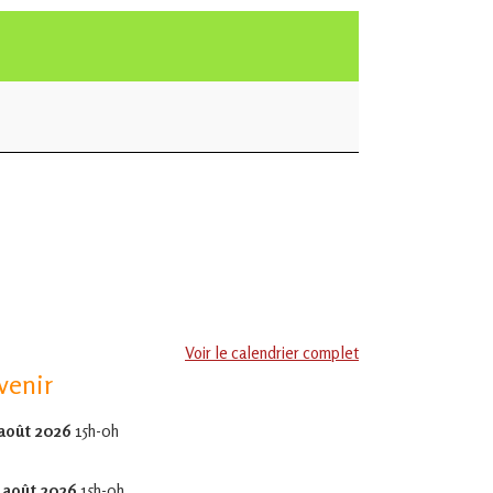
Voir le calendrier complet
venir
 août 2026
15h-0h
 août 2026
15h-0h