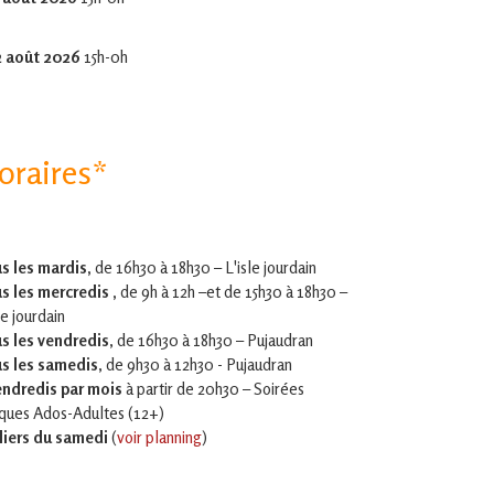
2 août 2026
15h-0h
oraires*
s les mardis,
de 16h30 à 18h30 – L'isle jourdain
s les mercredis ,
de 9h à 12h –et
de 15h30 à 18h30 –
le jourdain
s les vendredis
, de 16h30 à 18h30 – Pujaudran
s les samedis
, de 9h30 à 12h30 - Pujaudran
endredis par mois
à partir de 20h30 – Soirées
iques Ados-Adultes (12+)
liers du samedi
(
voir planning
)