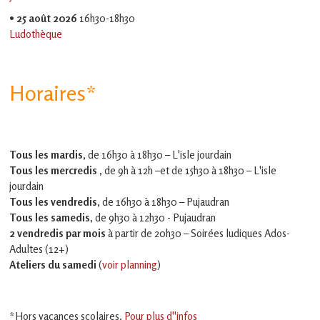
•
25 août 2026
16h30-18h30
Ludothèque
Horaires*
Tous les mardis,
de 16h30 à 18h30 – L'isle jourdain
Tous les mercredis ,
de 9h à 12h –et
de 15h30 à 18h30 – L'isle
jourdain
Tous les vendredis
, de 16h30 à 18h30 – Pujaudran
Tous les samedis
, de 9h30 à 12h30 - Pujaudran
2 vendredis par mois
à partir de 20h30 – Soirées ludiques Ados-
Adultes (12+)
Ateliers du samedi
(
voir planning
)
*Hors vacances scolaires.
Pour plus d''infos