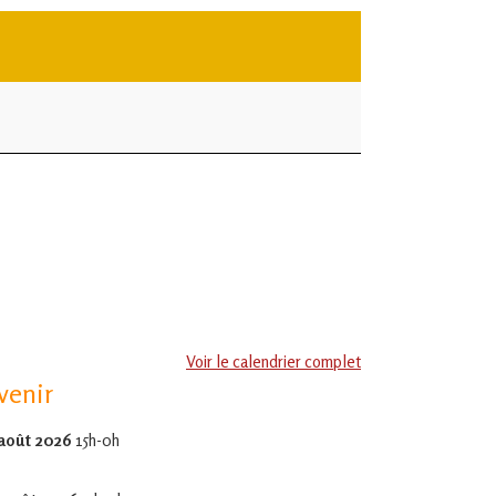
Voir le calendrier complet
venir
 août 2026
15h-0h