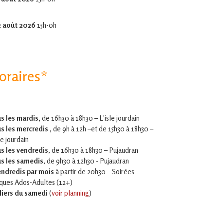
2 août 2026
15h-0h
oraires*
s les mardis,
de 16h30 à 18h30 – L'isle jourdain
s les mercredis ,
de 9h à 12h –et
de 15h30 à 18h30 –
le jourdain
s les vendredis
, de 16h30 à 18h30 – Pujaudran
s les samedis
, de 9h30 à 12h30 - Pujaudran
endredis par mois
à partir de 20h30 – Soirées
iques Ados-Adultes (12+)
liers du samedi
(
voir planning
)