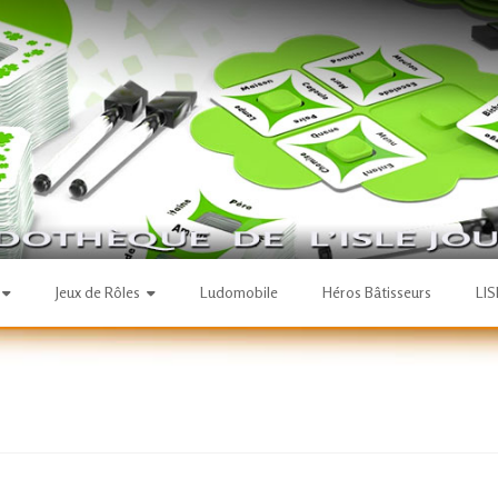
Jeux de Rôles
Ludomobile
Héros Bâtisseurs
LI