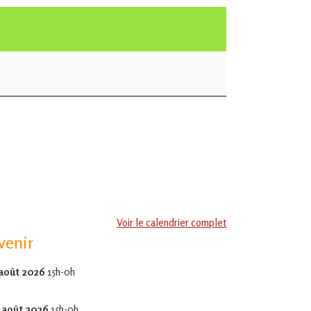
Voir le calendrier complet
venir
 août 2026
15h-0h
 août 2026
15h-0h