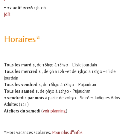
•
22 août 2026
15h-0h
JdR
Horaires*
Tous les mardis,
de 16h30 à 18h30 – L'isle jourdain
Tous les mercredis ,
de 9h à 12h –et
de 15h30 à 18h30 – L'isle
jourdain
Tous les vendredis
, de 16h30 à 18h30 – Pujaudran
Tous les samedis
, de 9h30 à 12h30 - Pujaudran
2 vendredis par mois
à partir de 20h30 – Soirées ludiques Ados-
Adultes (12+)
Ateliers du samedi
(
voir planning
)
*Hors vacances scolaires.
Pour plus d''infos