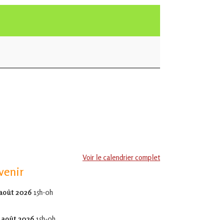
Voir le calendrier complet
venir
 août 2026
15h-0h
 août 2026
15h-0h