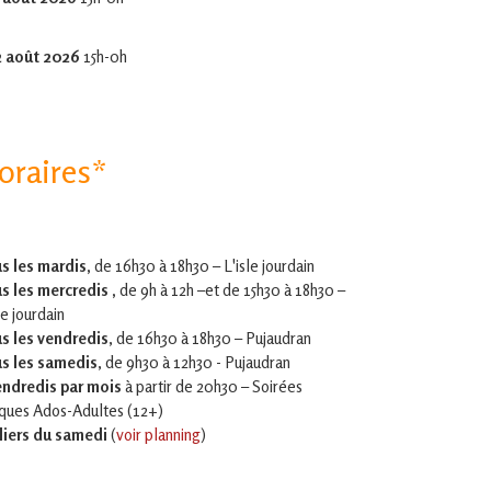
2 août 2026
15h-0h
oraires*
s les mardis,
de 16h30 à 18h30 – L'isle jourdain
s les mercredis ,
de 9h à 12h –et
de 15h30 à 18h30 –
le jourdain
s les vendredis
, de 16h30 à 18h30 – Pujaudran
s les samedis
, de 9h30 à 12h30 - Pujaudran
endredis par mois
à partir de 20h30 – Soirées
iques Ados-Adultes (12+)
liers du samedi
(
voir planning
)