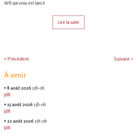
défi qui vous est lancé
Lire la suite
« Précédent
Suivant »
À venir
•
8 août 2026
15h-0h
JdR
•
15 août 2026
15h-0h
JdR
•
22 août 2026
15h-0h
JdR