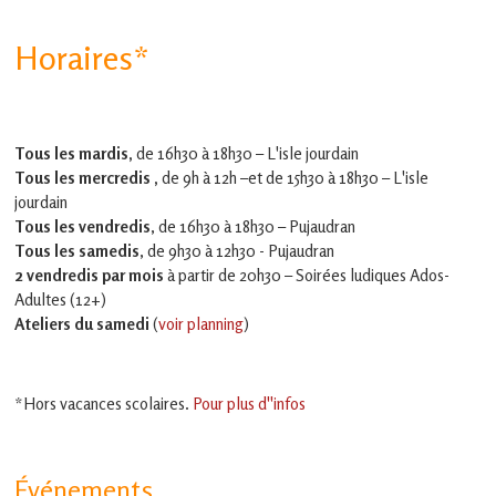
Horaires*
Tous les mardis,
de 16h30 à 18h30 – L'isle jourdain
Tous les mercredis ,
de 9h à 12h –et
de 15h30 à 18h30 – L'isle
jourdain
Tous les vendredis
, de 16h30 à 18h30 – Pujaudran
Tous les samedis
, de 9h30 à 12h30 - Pujaudran
2 vendredis par mois
à partir de 20h30 – Soirées ludiques Ados-
Adultes (12+)
Ateliers du samedi
(
voir planning
)
*Hors vacances scolaires.
Pour plus d''infos
Événements