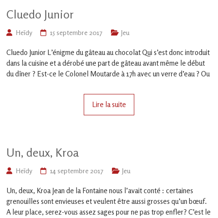
Cluedo Junior
Heïdy
15 septembre 2017
Jeu
Cluedo Junior L’énigme du gâteau au chocolat Qui s’est donc introduit
dans la cuisine et a dérobé une part de gâteau avant même le début
du dîner ? Est-ce le Colonel Moutarde à 17h avec un verre d’eau ? Ou
Lire la suite
Un, deux, Kroa
Heïdy
14 septembre 2017
Jeu
Un, deux, Kroa Jean de la Fontaine nous l’avait conté : certaines
grenouilles sont envieuses et veulent être aussi grosses qu’un bœuf.
A leur place, serez-vous assez sages pour ne pas trop enfler? C’est le