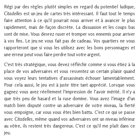
Régi par des règles plutôt simples en regard du potentiel ludique,
Citadelles
est un jeu de cartes très intéressant. Il faut tout le temps
faire attention à ce qu’il pourrait nous arriver et à avancer le plus
rapidement, mais de façon discrète. La dissuasion et les coups bas
sont de mise. Vous devrez ruser et tromper vos ennemis pour arriver
à vos fins. Le jeu ne vous fait pas de cadeau. Vos quartiers ne vous
rapporteront que si vous les utilisez avec les bons personnages et
une erreur peut vous faire perdre tout votre argent.
C’est très stratégique, vous devez réfléchir comme si vous étiez à la
place de vos adversaires et vous ressentez un certain plaisir quand
vous voyez leurs tentatives d’assassinats échouer lamentablement.
Pour cela aussi, le jeu est à juste titre tant apprécié. Lorsque vous
gagnez vous avez réellement l’impression de l’avoir mérité. Il n’y a
que très peu de hasard et la ruse domine. Vous avez l’image d’un
match bien disputé contre un adversaire de votre niveau, la fierté
vous empoigne, car vous vous êtes bien battu. C’est ce qui se passe
avec
Citadelles
, même quand vos adversaires ont un niveau inférieur
au vôtre, ils restent très dangereux. C’est ce qu’il me plaît dans ce
jeu.