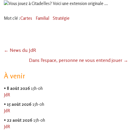
Mot clé :
Cartes
Familial
Stratégie
←
News du JdR
Dans l’espace, personne ne vous entend jouer
→
À venir
•
8 août 2026
15h-0h
JdR
•
15 août 2026
15h-0h
JdR
•
22 août 2026
15h-0h
JdR