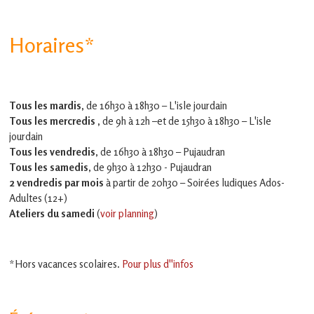
Horaires*
Tous les mardis,
de 16h30 à 18h30 – L'isle jourdain
Tous les mercredis ,
de 9h à 12h –et
de 15h30 à 18h30 – L'isle
jourdain
Tous les vendredis
, de 16h30 à 18h30 – Pujaudran
Tous les samedis
, de 9h30 à 12h30 - Pujaudran
2 vendredis par mois
à partir de 20h30 – Soirées ludiques Ados-
Adultes (12+)
Ateliers du samedi
(
voir planning
)
*Hors vacances scolaires.
Pour plus d''infos