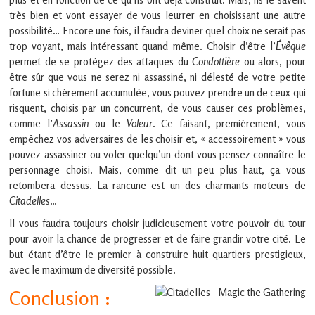
très bien et vont essayer de vous leurrer en choisissant une autre
possibilité… Encore une fois, il faudra deviner quel choix ne serait pas
trop voyant, mais intéressant quand même. Choisir d’être l’
Évêque
permet de se protégez des attaques du
Condottière
ou alors, pour
être sûr que vous ne serez ni assassiné, ni délesté de votre petite
fortune si chèrement accumulée, vous pouvez prendre un de ceux qui
risquent, choisis par un concurrent, de vous causer ces problèmes,
comme l’
Assassin
ou le
Voleur
. Ce faisant, premièrement, vous
empêchez vos adversaires de les choisir et, « accessoirement » vous
pouvez assassiner ou voler quelqu’un dont vous pensez connaître le
personnage choisi. Mais, comme dit un peu plus haut, ça vous
retombera dessus. La rancune est un des charmants moteurs de
Citadelles
…
Il vous faudra toujours choisir judicieusement votre pouvoir du tour
pour avoir la chance de progresser et de faire grandir votre cité. Le
but étant d’être le premier à construire huit quartiers prestigieux,
avec le maximum de diversité possible.
Conclusion :