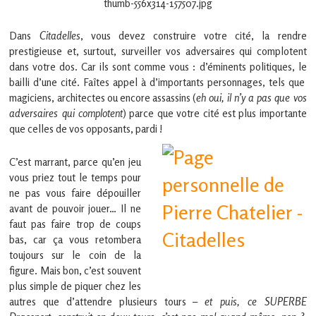
en
Gascogne
toulousaine
Dans
Citadelles
, vous devez construire votre cité, la rendre
!
prestigieuse et, surtout, surveiller vos adversaires qui complotent
dans votre dos. Car ils sont comme vous : d’éminents politiques, le
bailli d’une cité. Faîtes appel à d’importants personnages, tels que
magiciens, architectes ou encore assassins (
eh oui, il n’y a pas que vos
adversaires qui complotent
) parce que votre cité est plus importante
que celles de vos opposants, pardi !
C’est marrant, parce qu’en jeu
vous priez tout le temps pour
ne pas vous faire dépouiller
avant de pouvoir jouer… Il ne
faut pas faire trop de coups
bas, car ça vous retombera
toujours sur le coin de la
figure. Mais bon, c’est souvent
plus simple de piquer chez les
autres que d’attendre plusieurs tours –
et puis, ce SUPERBE