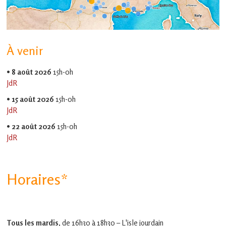
À venir
•
8 août 2026
15h-0h
JdR
•
15 août 2026
15h-0h
JdR
•
22 août 2026
15h-0h
JdR
Horaires*
Tous les mardis,
de 16h30 à 18h30 – L'isle jourdain