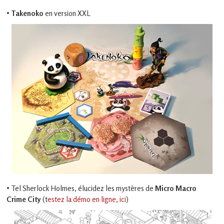
•
Takenoko
en version XXL
• Tel Sherlock Holmes, élucidez les mystères de
Micro Macro
Crime City
(t
estez la démo en ligne, ici
)