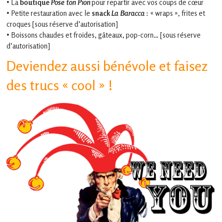
• La
boutique
Pose ton Pion
pour repartir avec vos coups de cœur
• Petite restauration avec le
snack
La Baracca
: « wraps », frites et
croques [sous réserve d’autorisation]
• Boissons chaudes et froides, gâteaux, pop-corn… [sous réserve
d’autorisation]
Deviendez aussi bénévole et faisez
des trucs « cool » !