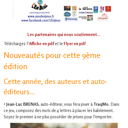
Les partenaires qui nous soutiennent…
Téléchargez l’
Affiche en pdf
et le
Flyer en pdf
Nouveautés pour cette 9ème
édition
Cette année, des auteurs et auto-
éditeurs…
•
Jean-Luc BRENAS
, auto-éditeur, vous fera jouer à
TraqMo
. Dans
ce jeu, composez des mots de 4 lettres à placer les habilement.
Soyez le premier à ne plus posséder de jetons pour l’emporter.