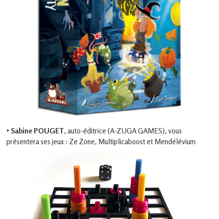
•
Sabine POUGET
, auto-éditrice (A-ZUGA GAMES), vous
présentera ses jeux : Ze Zone, Multiplicaboost et Mendélévium