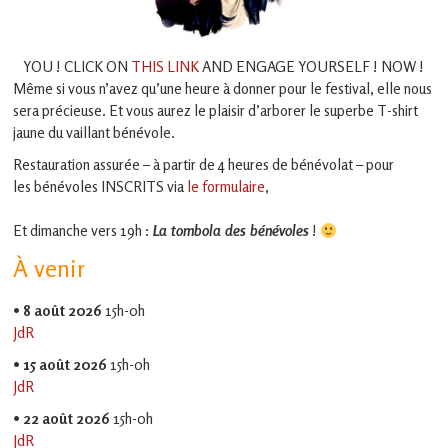
YOU ! CLICK ON
THIS LINK
AND ENGAGE YOURSELF ! NOW !
Même si vous n’avez qu’une heure à donner pour le festival, elle nous
sera précieuse. Et vous aurez le plaisir d’arborer le superbe T-shirt
jaune du vaillant bénévole.
Restauration assurée – à partir de 4 heures de bénévolat – pour
les bénévoles INSCRITS via
le formulaire
,
Et dimanche vers 19h :
La tombola des bénévoles
!
À venir
•
8 août 2026
15h-0h
JdR
•
15 août 2026
15h-0h
JdR
•
22 août 2026
15h-0h
JdR