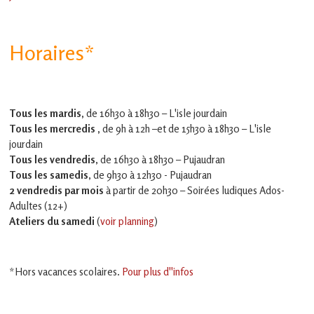
Horaires*
Tous les mardis,
de 16h30 à 18h30 – L'isle jourdain
Tous les mercredis ,
de 9h à 12h –et
de 15h30 à 18h30 – L'isle
jourdain
Tous les vendredis
, de 16h30 à 18h30 – Pujaudran
Tous les samedis
, de 9h30 à 12h30 - Pujaudran
2 vendredis par mois
à partir de 20h30 – Soirées ludiques Ados-
Adultes (12+)
Ateliers du samedi
(
voir planning
)
*Hors vacances scolaires.
Pour plus d''infos