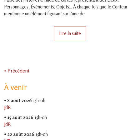
Personnages, Événements, Objets… À chaque fois que le Conteur
mentionne un élément figurant sur l’une de
Lire la suite
« Précédent
À venir
•
8 août 2026
15h-0h
JdR
•
15 août 2026
15h-0h
JdR
•
22 août 2026
15h-0h