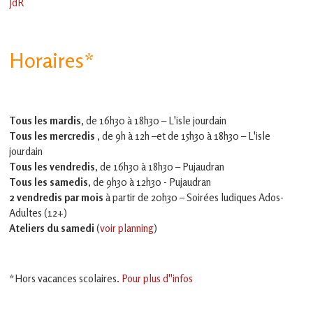
JdR
Horaires*
Tous les mardis,
de 16h30 à 18h30 – L'isle jourdain
Tous les mercredis ,
de 9h à 12h –et
de 15h30 à 18h30 – L'isle
jourdain
Tous les vendredis
, de 16h30 à 18h30 – Pujaudran
Tous les samedis
, de 9h30 à 12h30 - Pujaudran
2 vendredis par mois
à partir de 20h30 – Soirées ludiques Ados-
Adultes (12+)
Ateliers du samedi
(
voir planning
)
*Hors vacances scolaires.
Pour plus d''infos