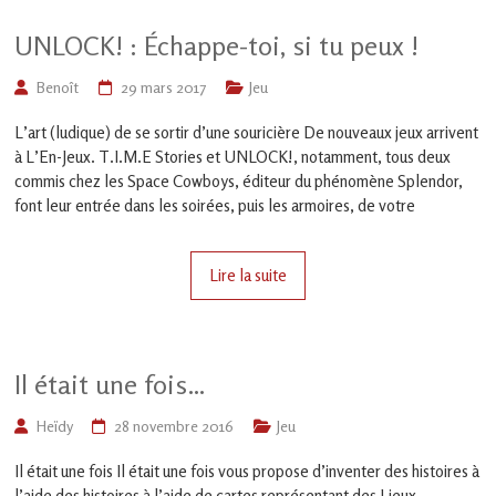
UNLOCK! : Échappe-toi, si tu peux !
Benoît
29 mars 2017
Jeu
L’art (ludique) de se sortir d’une souricière De nouveaux jeux arrivent
à L’En-Jeux. T.I.M.E Stories et UNLOCK!, notamment, tous deux
commis chez les Space Cowboys, éditeur du phénomène Splendor,
font leur entrée dans les soirées, puis les armoires, de votre
Lire la suite
Il était une fois…
Heïdy
28 novembre 2016
Jeu
Il était une fois Il était une fois vous propose d’inventer des histoires à
l’aide des histoires à l’aide de cartes représentant des Lieux,