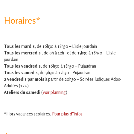
Horaires*
Tous les mardis,
de 16h30 à 18h30 – L'isle jourdain
Tous les mercredis ,
de 9h à 12h –et
de 15h30 à 18h30 – L'isle
jourdain
Tous les vendredis
, de 16h30 à 18h30 – Pujaudran
Tous les samedis
, de 9h30 à 12h30 - Pujaudran
2 vendredis par mois
à partir de 20h30 – Soirées ludiques Ados-
Adultes (12+)
Ateliers du samedi
(
voir planning
)
*Hors vacances scolaires.
Pour plus d''infos