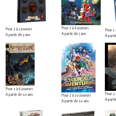
en
Gascogne
toulousaine
!
Pour 2 à 6 joueurs
Pour 2 à 5 joueurs
Pour 1 
A partir de 5 ans
A partir de 3 ans
A parti
Pour 2 à 6 joueurs
Pour 2 
A partir de 10 ans
Pour 2 à 10 joueurs
A parti
A partir de 10 ans