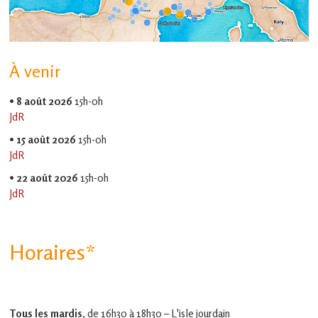
À venir
•
8 août 2026
15h-0h
JdR
•
15 août 2026
15h-0h
JdR
•
22 août 2026
15h-0h
JdR
Horaires*
Tous les mardis,
de 16h30 à 18h30 – L'isle jourdain