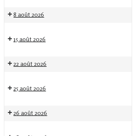
en
Gascogne
toulousaine
8 août 2026
!
15 août 2026
22 août 2026
25 août 2026
26 août 2026