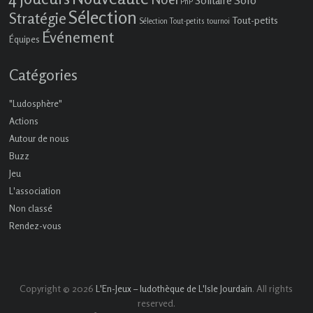
Solo
Solitaire
PnP
Sélection
Stratégie
Tout-petits
Sélection Tout-petits
tournoi
Événement
Équipes
Catégories
"Ludosphère"
Actions
Autour de nous
Buzz
Jeu
L'association
Non classé
Rendez-vous
Copyright © 2026
. All rights
L'En-Jeux – ludothèque de L'Isle Jourdain
reserved.