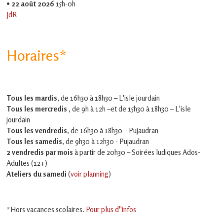
•
22 août 2026
15h-0h
JdR
Horaires*
Tous les mardis,
de 16h30 à 18h30 – L'isle jourdain
Tous les mercredis ,
de 9h à 12h –et
de 15h30 à 18h30 – L'isle
jourdain
Tous les vendredis
, de 16h30 à 18h30 – Pujaudran
Tous les samedis
, de 9h30 à 12h30 - Pujaudran
2 vendredis par mois
à partir de 20h30 – Soirées ludiques Ados-
Adultes (12+)
Ateliers du samedi
(
voir planning
)
*Hors vacances scolaires.
Pour plus d''infos