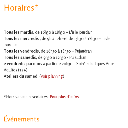
Horaires*
Tous les mardis,
de 16h30 à 18h30 – L'isle jourdain
Tous les mercredis ,
de 9h à 12h –et
de 15h30 à 18h30 – L'isle
jourdain
Tous les vendredis
, de 16h30 à 18h30 – Pujaudran
Tous les samedis
, de 9h30 à 12h30 - Pujaudran
2 vendredis par mois
à partir de 20h30 – Soirées ludiques Ados-
Adultes (12+)
Ateliers du samedi
(
voir planning
)
*Hors vacances scolaires.
Pour plus d''infos
Événements