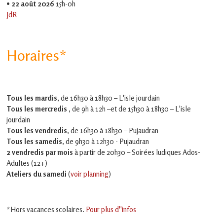
•
22 août 2026
15h-0h
JdR
Horaires*
Tous les mardis,
de 16h30 à 18h30 – L'isle jourdain
Tous les mercredis ,
de 9h à 12h –et
de 15h30 à 18h30 – L'isle
jourdain
Tous les vendredis
, de 16h30 à 18h30 – Pujaudran
Tous les samedis
, de 9h30 à 12h30 - Pujaudran
2 vendredis par mois
à partir de 20h30 – Soirées ludiques Ados-
Adultes (12+)
Ateliers du samedi
(
voir planning
)
*Hors vacances scolaires.
Pour plus d''infos