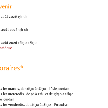
venir
 août 2026
15h-0h
2 août 2026
15h-0h
5 août 2026
16h30-18h30
othèque
oraires*
s les mardis,
de 16h30 à 18h30 – L'isle jourdain
s les mercredis ,
de 9h à 12h –et
de 15h30 à 18h30 –
le jourdain
s les vendredis
, de 16h30 à 18h30 – Pujaudran