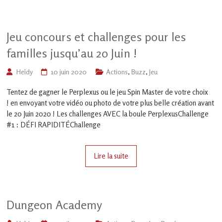
Jeu concours et challenges pour les
familles jusqu’au 20 Juin !
Heïdy
10 juin 2020
Actions
,
Buzz
,
Jeu
Tentez de gagner le Perplexus ou le jeu Spin Master de votre choix
! en envoyant votre vidéo ou photo de votre plus belle création avant
le 20 Juin 2020 ! Les challenges AVEC la boule PerplexusChallenge
#1 : DÉFI RAPIDITÉChallenge
Lire la suite
Dungeon Academy