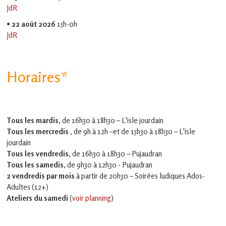
JdR
•
22 août 2026
15h-0h
JdR
Horaires*
Tous les mardis,
de 16h30 à 18h30 – L'isle jourdain
Tous les mercredis ,
de 9h à 12h –et
de 15h30 à 18h30 – L'isle
jourdain
Tous les vendredis
, de 16h30 à 18h30 – Pujaudran
Tous les samedis
, de 9h30 à 12h30 - Pujaudran
2 vendredis par mois
à partir de 20h30 – Soirées ludiques Ados-
Adultes (12+)
Ateliers du samedi
(
voir planning
)