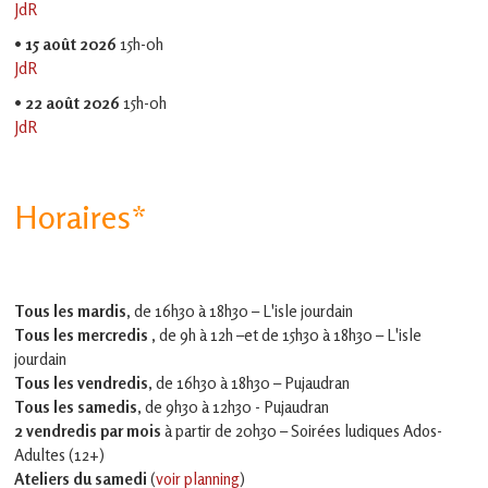
JdR
•
15 août 2026
15h-0h
JdR
•
22 août 2026
15h-0h
JdR
Horaires*
Tous les mardis,
de 16h30 à 18h30 – L'isle jourdain
Tous les mercredis ,
de 9h à 12h –et
de 15h30 à 18h30 – L'isle
jourdain
Tous les vendredis
, de 16h30 à 18h30 – Pujaudran
Tous les samedis
, de 9h30 à 12h30 - Pujaudran
2 vendredis par mois
à partir de 20h30 – Soirées ludiques Ados-
Adultes (12+)
Ateliers du samedi
(
voir planning
)