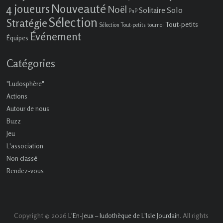
4 joueurs
Nouveauté
Noël
Solo
Solitaire
PnP
Sélection
Stratégie
Tout-petits
Sélection Tout-petits
tournoi
Événement
Équipes
Catégories
"Ludosphère"
Actions
Autour de nous
Buzz
Jeu
L'association
Non classé
Rendez-vous
Copyright © 2026
. All rights
L'En-Jeux – ludothèque de L'Isle Jourdain