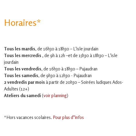
Horaires*
Tous les mardis,
de 16h30 à 18h30 – L'isle jourdain
Tous les mercredis ,
de 9h à 12h –et
de 15h30 à 18h30 – L'isle
jourdain
Tous les vendredis
, de 16h30 à 18h30 – Pujaudran
Tous les samedis
, de 9h30 à 12h30 - Pujaudran
2 vendredis par mois
à partir de 20h30 – Soirées ludiques Ados-
Adultes (12+)
Ateliers du samedi
(
voir planning
)
*Hors vacances scolaires.
Pour plus d''infos