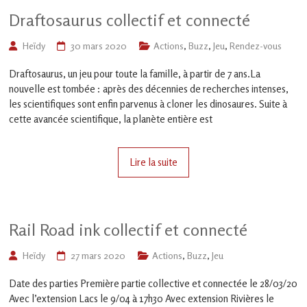
Draftosaurus collectif et connecté
Heïdy
30 mars 2020
Actions
,
Buzz
,
Jeu
,
Rendez-vous
Draftosaurus, un jeu pour toute la famille, à partir de 7 ans.La
nouvelle est tombée : après des décennies de recherches intenses,
les scientifiques sont enfin parvenus à cloner les dinosaures. Suite à
cette avancée scientifique, la planète entière est
Lire la suite
Rail Road ink collectif et connecté
Heïdy
27 mars 2020
Actions
,
Buzz
,
Jeu
Date des parties Première partie collective et connectée le 28/03/20
Avec l’extension Lacs le 9/04 à 17h30 Avec extension Rivières le