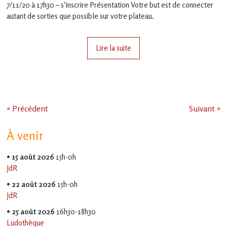
7/11/20 à 17h30 – s’inscrire Présentation Votre but est de connecter
autant de sorties que possible sur votre plateau.
Lire la suite
« Précédent
Suivant »
À venir
•
15 août 2026
15h-0h
JdR
•
22 août 2026
15h-0h
JdR
•
25 août 2026
16h30-18h30
Ludothèque