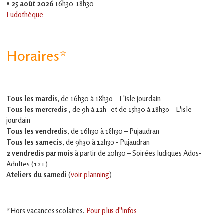
•
25 août 2026
16h30-18h30
Ludothèque
Horaires*
Tous les mardis,
de 16h30 à 18h30 – L'isle jourdain
Tous les mercredis ,
de 9h à 12h –et
de 15h30 à 18h30 – L'isle
jourdain
Tous les vendredis
, de 16h30 à 18h30 – Pujaudran
Tous les samedis
, de 9h30 à 12h30 - Pujaudran
2 vendredis par mois
à partir de 20h30 – Soirées ludiques Ados-
Adultes (12+)
Ateliers du samedi
(
voir planning
)
*Hors vacances scolaires.
Pour plus d''infos