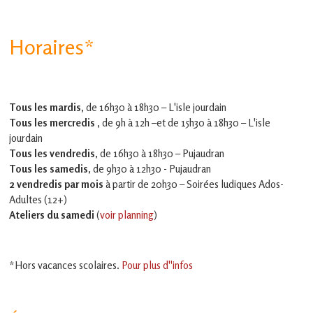
Horaires*
Tous les mardis,
de 16h30 à 18h30 – L'isle jourdain
Tous les mercredis ,
de 9h à 12h –et
de 15h30 à 18h30 – L'isle
jourdain
Tous les vendredis
, de 16h30 à 18h30 – Pujaudran
Tous les samedis
, de 9h30 à 12h30 - Pujaudran
2 vendredis par mois
à partir de 20h30 – Soirées ludiques Ados-
Adultes (12+)
Ateliers du samedi
(
voir planning
)
*Hors vacances scolaires.
Pour plus d''infos