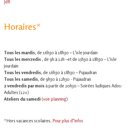
JdR
Horaires*
Tous les mardis,
de 16h30 à 18h30 – L'isle jourdain
Tous les mercredis ,
de 9h à 12h –et
de 15h30 à 18h30 – L'isle
jourdain
Tous les vendredis
, de 16h30 à 18h30 – Pujaudran
Tous les samedis
, de 9h30 à 12h30 - Pujaudran
2 vendredis par mois
à partir de 20h30 – Soirées ludiques Ados-
Adultes (12+)
Ateliers du samedi
(
voir planning
)
*Hors vacances scolaires.
Pour plus d''infos