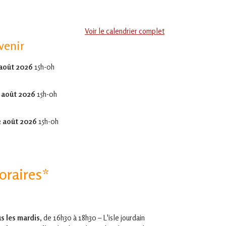
Voir le calendrier complet
venir
 août 2026
15h-0h
 août 2026
15h-0h
2 août 2026
15h-0h
oraires*
s les mardis,
de 16h30 à 18h30 – L'isle jourdain