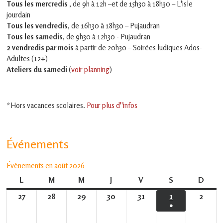
Tous les mercredis ,
de 9h à 12h –et
de 15h30 à 18h30 – L'isle
jourdain
Tous les vendredis
, de 16h30 à 18h30 – Pujaudran
Tous les samedis
, de 9h30 à 12h30 - Pujaudran
2 vendredis par mois
à partir de 20h30 – Soirées ludiques Ados-
Adultes (12+)
Ateliers du samedi
(
voir planning
)
*Hors vacances scolaires.
Pour plus d''infos
Événements
Évènements en août 2026
L
lundi
M
mardi
M
mercredi
J
jeudi
V
vendredi
S
samedi
D
dima
27
27
28
28
29
29
30
30
31
31
1
1
2
2
●
juillet
juillet
juillet
juillet
juillet
août
août
(1
2026
2026
2026
2026
2026
2026
2026