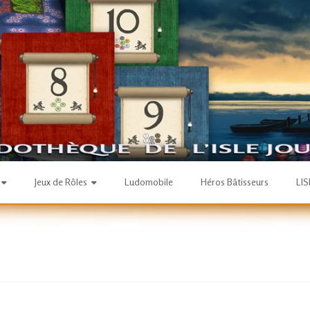
Jeux de Rôles
Ludomobile
Héros Bâtisseurs
LI