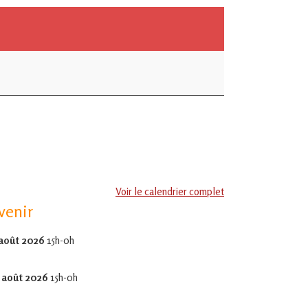
Voir le calendrier complet
venir
 août 2026
15h-0h
 août 2026
15h-0h