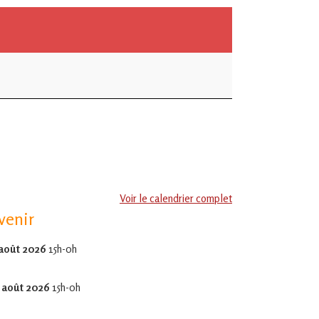
Voir le calendrier complet
venir
 août 2026
15h-0h
 août 2026
15h-0h