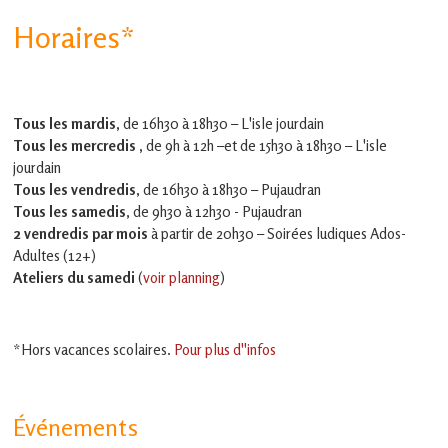
Horaires*
Tous les mardis,
de 16h30 à 18h30 – L'isle jourdain
Tous les mercredis ,
de 9h à 12h –et
de 15h30 à 18h30 – L'isle
jourdain
Tous les vendredis
, de 16h30 à 18h30 – Pujaudran
Tous les samedis
, de 9h30 à 12h30 - Pujaudran
2 vendredis par mois
à partir de 20h30 – Soirées ludiques Ados-
Adultes (12+)
Ateliers du samedi
(
voir planning
)
*Hors vacances scolaires.
Pour plus d''infos
Événements