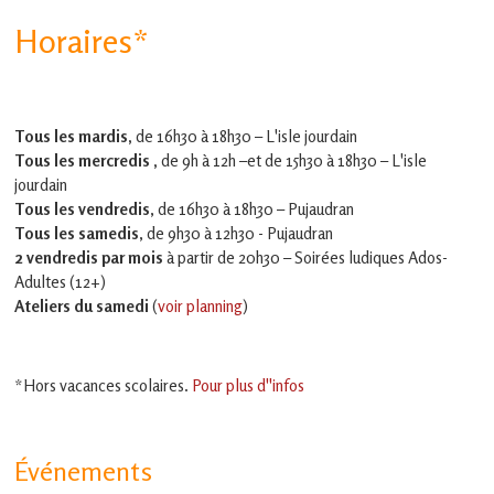
Horaires*
Tous les mardis,
de 16h30 à 18h30 – L'isle jourdain
Tous les mercredis ,
de 9h à 12h –et
de 15h30 à 18h30 – L'isle
jourdain
Tous les vendredis
, de 16h30 à 18h30 – Pujaudran
Tous les samedis
, de 9h30 à 12h30 - Pujaudran
2 vendredis par mois
à partir de 20h30 – Soirées ludiques Ados-
Adultes (12+)
Ateliers du samedi
(
voir planning
)
*Hors vacances scolaires.
Pour plus d''infos
Événements