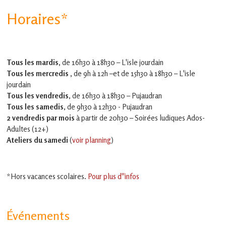
Horaires*
Tous les mardis,
de 16h30 à 18h30 – L'isle jourdain
Tous les mercredis ,
de 9h à 12h –et
de 15h30 à 18h30 – L'isle
jourdain
Tous les vendredis
, de 16h30 à 18h30 – Pujaudran
Tous les samedis
, de 9h30 à 12h30 - Pujaudran
2 vendredis par mois
à partir de 20h30 – Soirées ludiques Ados-
Adultes (12+)
Ateliers du samedi
(
voir planning
)
*Hors vacances scolaires.
Pour plus d''infos
Événements