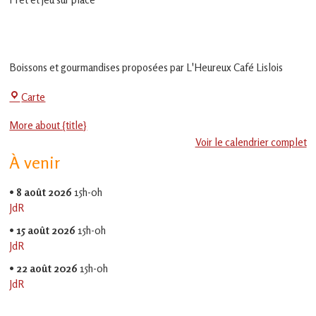
en
Gascogne
toulousaine
!
Boissons et gourmandises proposées par L'Heureux Café Lislois
La
Carte
Jeu-
More about {title}
Thé
Voir le calendrier complet
À venir
•
8 août 2026
15h-0h
JdR
•
15 août 2026
15h-0h
JdR
•
22 août 2026
15h-0h
JdR