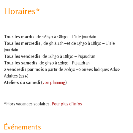
Horaires*
Tous les mardis,
de 16h30 à 18h30 – L'isle jourdain
Tous les mercredis ,
de 9h à 12h –et
de 15h30 à 18h30 – L'isle
jourdain
Tous les vendredis
, de 16h30 à 18h30 – Pujaudran
Tous les samedis
, de 9h30 à 12h30 - Pujaudran
2 vendredis par mois
à partir de 20h30 – Soirées ludiques Ados-
Adultes (12+)
Ateliers du samedi
(
voir planning
)
*Hors vacances scolaires.
Pour plus d''infos
Événements