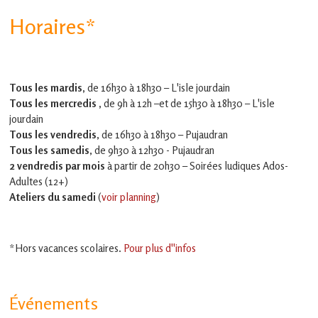
Horaires*
Tous les mardis,
de 16h30 à 18h30 – L'isle jourdain
Tous les mercredis ,
de 9h à 12h –et
de 15h30 à 18h30 – L'isle
jourdain
Tous les vendredis
, de 16h30 à 18h30 – Pujaudran
Tous les samedis
, de 9h30 à 12h30 - Pujaudran
2 vendredis par mois
à partir de 20h30 – Soirées ludiques Ados-
Adultes (12+)
Ateliers du samedi
(
voir planning
)
*Hors vacances scolaires.
Pour plus d''infos
Événements