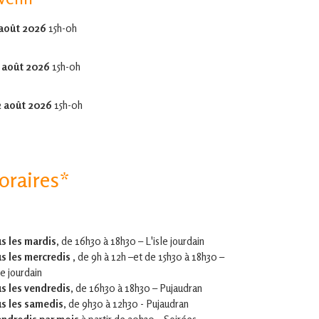
 août 2026
15h-0h
 août 2026
15h-0h
2 août 2026
15h-0h
oraires*
s les mardis,
de 16h30 à 18h30 – L'isle jourdain
s les mercredis ,
de 9h à 12h –et
de 15h30 à 18h30 –
le jourdain
s les vendredis
, de 16h30 à 18h30 – Pujaudran
s les samedis
, de 9h30 à 12h30 - Pujaudran