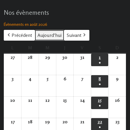
Nos évènements
Évènements en août 2026
Précédent
Aujourd’hui
Suivant
L
lundi
M
mardi
M
mercredi
J
jeudi
V
vendredi
S
samedi
D
dima
27
27
28
28
29
29
30
30
31
31
1
1
2
2
●
juillet
juillet
juillet
juillet
juillet
août
août
(1
2026
2026
2026
2026
2026
2026
2026
évènement)
3
3
4
4
5
5
6
6
7
7
8
8
9
9
●
août
août
août
août
août
août
août
(1
2026
2026
2026
2026
2026
2026
2026
évènement)
10
10
11
11
12
12
13
13
14
14
15
15
16
16
●
août
août
août
août
août
août
août
(1
2026
2026
2026
2026
2026
2026
202
évènement)
17
17
18
18
19
19
20
20
21
21
22
22
23
23
●
août
août
août
août
août
août
août