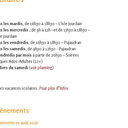
s les mardis,
de 16h30 à 18h30 – L'isle jourdain
s les mercredis ,
de 9h à 12h –et
de 15h30 à 18h30 –
le jourdain
s les vendredis
, de 16h30 à 18h30 – Pujaudran
s les samedis
, de 9h30 à 12h30 - Pujaudran
endredis par mois
à partir de 20h30 – Soirées
iques Ados-Adultes (12+)
liers du samedi
(
voir planning
)
rs vacances scolaires.
Pour plus d''infos
vénements
nements en août 2026