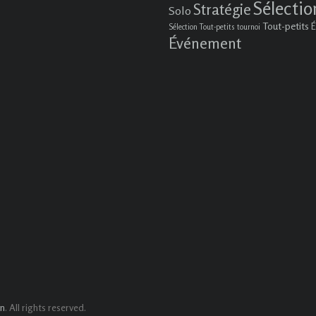
Sélectio
Stratégie
Solo
Tout-petits
É
Sélection Tout-petits
tournoi
Événement
. All rights reserved.
in