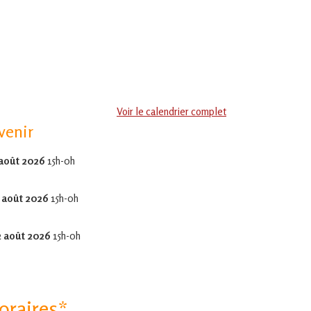
Voir le calendrier complet
venir
 août 2026
15h-0h
 août 2026
15h-0h
2 août 2026
15h-0h
oraires*